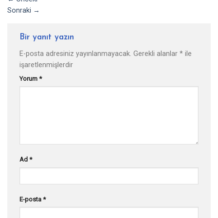
Sonraki
→
Bir yanıt yazın
E-posta adresiniz yayınlanmayacak.
Gerekli alanlar
*
ile
işaretlenmişlerdir
Yorum
*
Ad
*
E-posta
*