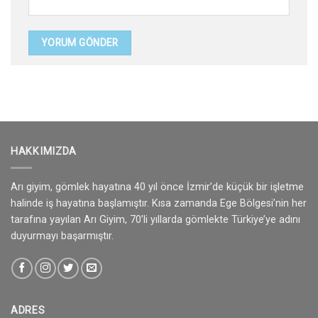
HAKKIMIZDA
Arı giyim, gömlek hayatına 40 yıl önce İzmir’de küçük bir işletme
halinde iş hayatına başlamıştır. Kısa zamanda Ege Bölgesi’nin her
tarafına yayılan Arı Giyim, 70’li yıllarda gömlekte Türkiye’ye adını
duyurmayı başarmıştır.
ADRES