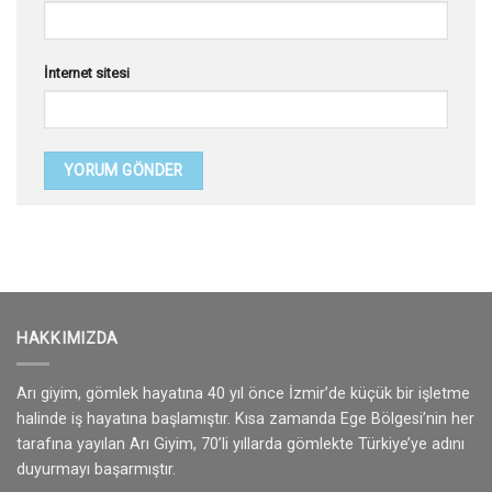
İnternet sitesi
HAKKIMIZDA
Arı giyim, gömlek hayatına 40 yıl önce İzmir’de küçük bir işletme
halinde iş hayatına başlamıştır. Kısa zamanda Ege Bölgesi’nin her
tarafına yayılan Arı Giyim, 70’li yıllarda gömlekte Türkiye’ye adını
duyurmayı başarmıştır.