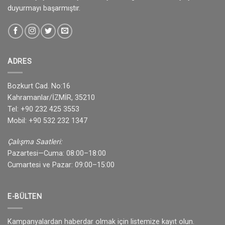
duyurmayı başarmıştır.
ADRES
Bozkurt Cad. No:16
Kahramanlar/İZMİR, 35210
Tel: +90 232 425 3553
Mobil: +90 532 232 1347
Çalışma Saatleri:
Pazartesi—Cuma: 08:00–18:00
Cumartesi ve Pazar: 09:00–15:00
E-BÜLTEN
Kampanyalardan haberdar olmak için listemize kayıt olun.