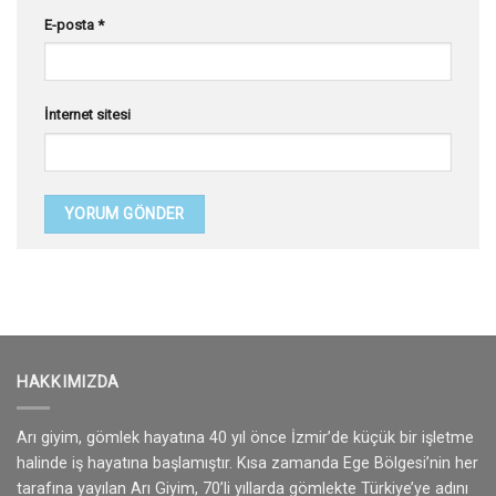
E-posta
*
İnternet sitesi
HAKKIMIZDA
Arı giyim, gömlek hayatına 40 yıl önce İzmir’de küçük bir işletme
halinde iş hayatına başlamıştır. Kısa zamanda Ege Bölgesi’nin her
tarafına yayılan Arı Giyim, 70’li yıllarda gömlekte Türkiye’ye adını