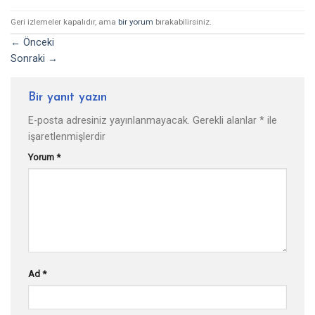
Geri izlemeler kapalıdır, ama
bir yorum
bırakabilirsiniz.
←
Önceki
Sonraki
→
Bir yanıt yazın
E-posta adresiniz yayınlanmayacak.
Gerekli alanlar
*
ile
işaretlenmişlerdir
Yorum
*
Ad
*