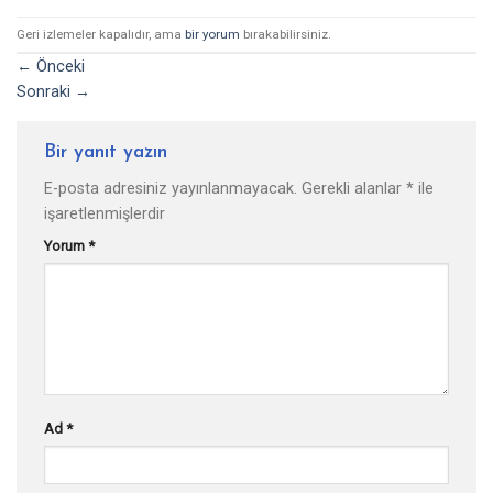
Geri izlemeler kapalıdır, ama
bir yorum
bırakabilirsiniz.
←
Önceki
Sonraki
→
Bir yanıt yazın
E-posta adresiniz yayınlanmayacak.
Gerekli alanlar
*
ile
işaretlenmişlerdir
Yorum
*
Ad
*