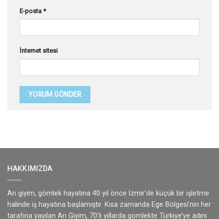
E-posta
*
İnternet sitesi
HAKKIMIZDA
Arı giyim, gömlek hayatına 40 yıl önce İzmir’de küçük bir işletme
halinde iş hayatına başlamıştır. Kısa zamanda Ege Bölgesi’nin her
tarafına yayılan Arı Giyim, 70’li yıllarda gömlekte Türkiye’ye adını