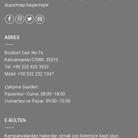
duyurmayı başarmıştır.
ADRES
Bozkurt Cad. No:16
Kahramanlar/İZMİR, 35210
Tel: +90 232 425 3553
Mobil: +90 532 232 1347
Çalışma Saatleri:
Pazartesi—Cuma: 08:00–18:00
Cumartesi ve Pazar: 09:00–15:00
E-BÜLTEN
Kampanyalardan haberdar olmak için listemize kayıt olun.