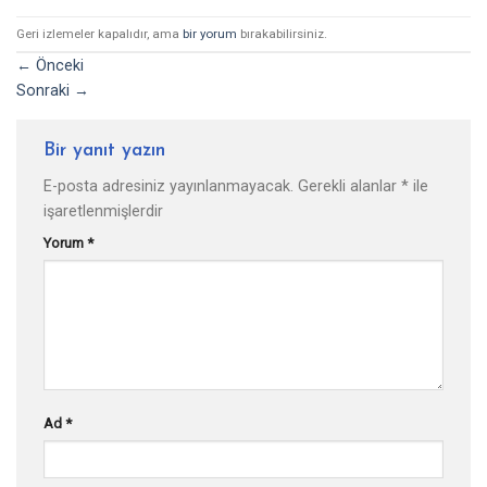
Geri izlemeler kapalıdır, ama
bir yorum
bırakabilirsiniz.
←
Önceki
Sonraki
→
Bir yanıt yazın
E-posta adresiniz yayınlanmayacak.
Gerekli alanlar
*
ile
işaretlenmişlerdir
Yorum
*
Ad
*