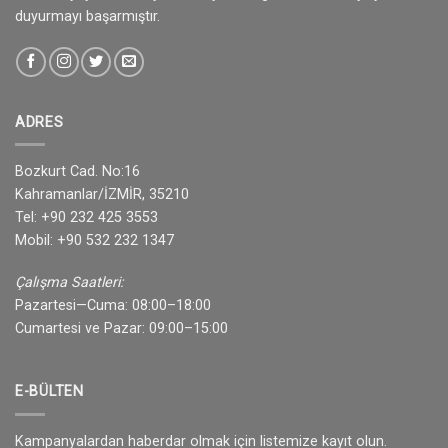
duyurmayı başarmıştır.
ADRES
Bozkurt Cad. No:16
Kahramanlar/İZMİR, 35210
Tel: +90 232 425 3553
Mobil: +90 532 232 1347
Çalışma Saatleri:
Pazartesi—Cuma: 08:00–18:00
Cumartesi ve Pazar: 09:00–15:00
E-BÜLTEN
Kampanyalardan haberdar olmak için listemize kayıt olun.