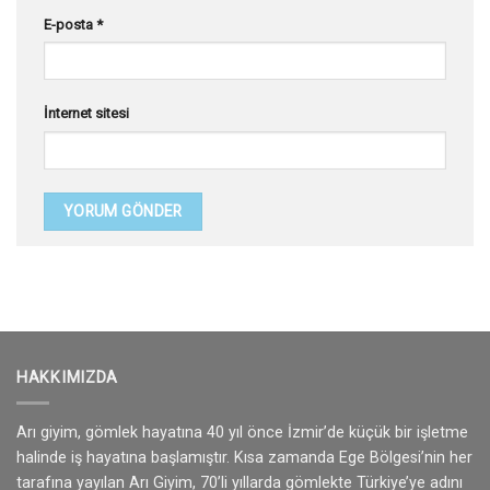
E-posta
*
İnternet sitesi
HAKKIMIZDA
Arı giyim, gömlek hayatına 40 yıl önce İzmir’de küçük bir işletme
halinde iş hayatına başlamıştır. Kısa zamanda Ege Bölgesi’nin her
tarafına yayılan Arı Giyim, 70’li yıllarda gömlekte Türkiye’ye adını